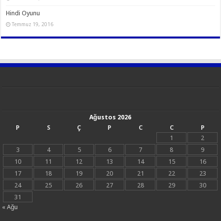
Hindi Oyunu
Temmuz 19, 2016
Ağustos 2026
P
S
Ç
P
C
C
P
1
2
3
4
5
6
7
8
9
10
11
12
13
14
15
16
17
18
19
20
21
22
23
24
25
26
27
28
29
30
31
« Ağu