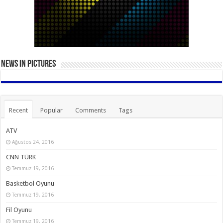
News in Pictures
Recent
Popular
Comments
Tags
ATV
Ağustos 24, 2016
CNN TÜRK
Temmuz 19, 2016
Basketbol Oyunu
Temmuz 19, 2016
Fil Oyunu
Temmuz 19, 2016