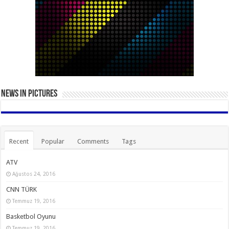
News in Pictures
Recent
Popular
Comments
Tags
ATV
Ağustos 24, 2016
CNN TÜRK
Temmuz 19, 2016
Basketbol Oyunu
Temmuz 19, 2016