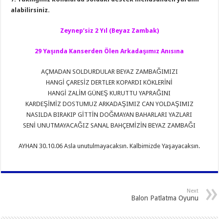
alabilirsiniz.
Zeynep’siz 2 Yıl (Beyaz Zambak)
29 Yaşında Kanserden Ölen Arkadaşımız Anısına
AÇMADAN SOLDURDULAR BEYAZ ZAMBAĞIMIZI
HANGİ ÇARESİZ DERTLER KOPARDI KÖKLERİNİ
HANGİ ZALİM GÜNEŞ KURUTTU YAPRAĞINI
KARDEŞİMİZ DOSTUMUZ ARKADAŞIMIZ CAN YOLDAŞIMIZ
NASILDA BIRAKIP GİTTİN DOĞMAYAN BAHARLARI YAZLARI
SENİ UNUTMAYACAĞIZ SANAL BAHÇEMİZİN BEYAZ ZAMBAĞI
AYHAN 30.10.06 Asla unutulmayacaksın. Kalbimizde Yaşayacaksın.
Next
Balon Patlatma Oyunu