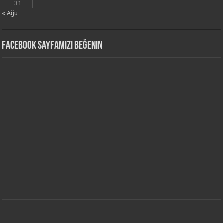
31
« Ağu
Facebook Sayfamızı Beğenin